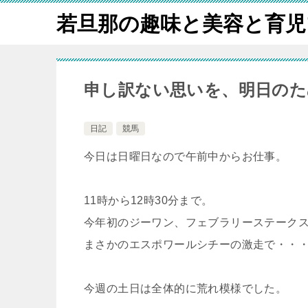
若旦那の趣味と美容と育児
申し訳ない思いを、明日のた
日記
競馬
今日は日曜日なので午前中からお仕事。
11時から12時30分まで。
今年初のジーワン、フェブラリーステーク
まさかのエスポワールシチーの激走で・・
今週の土日は全体的に荒れ模様でした。