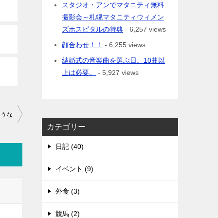
スタジオ・アンでマタニティ無料
撮影会～札幌マタニティウィメン
ズホスピタルの特典
- 6,257 views
顔合わせ！！
- 6,255 views
結婚式の音楽曲を選ぶ日。10曲以
上は必要。
- 5,927 views
ような
カテゴリー
日記 (40)
イベント (9)
外食 (3)
競馬 (2)