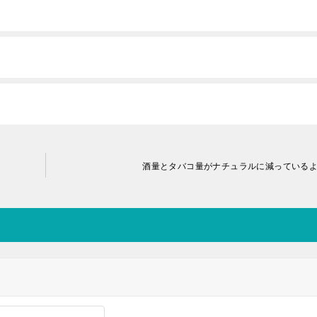
酒量とタバコ量がナチュラルに減っている