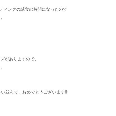
エディングの試食の時間になったので
た。
イズがありますので、
た。
い並んで、おめでとうございます!!