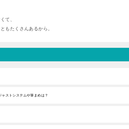
なくて、
こともたくさんあるから。
ジャストシステムや筆まめは？