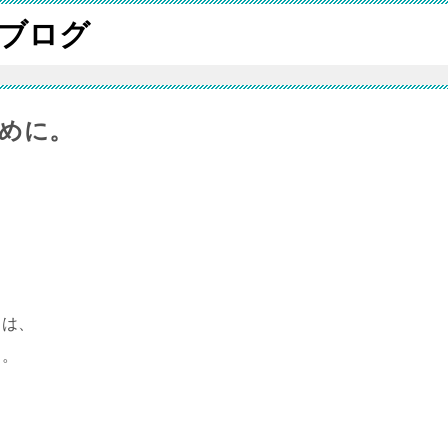
ブログ
めに。
スは、
・。