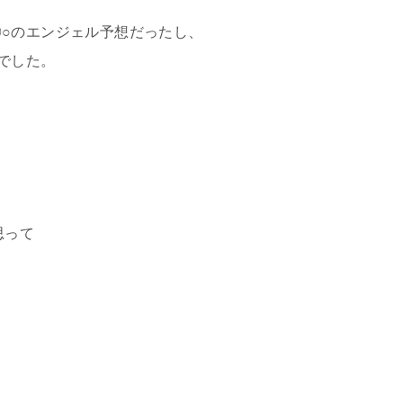
○のエンジェル予想だったし、
でした。
思って