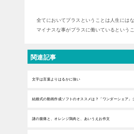
全てにおいてプラスということは人生には
マイナスな事がプラスに働いているという
関連記事
文字は言葉よりはるかに強い
結婚式の動画作成ソフトのオススメは？「ワンダーシェア」
謎の腹痛と、オレンジ鶏肉と、あいうえお作文